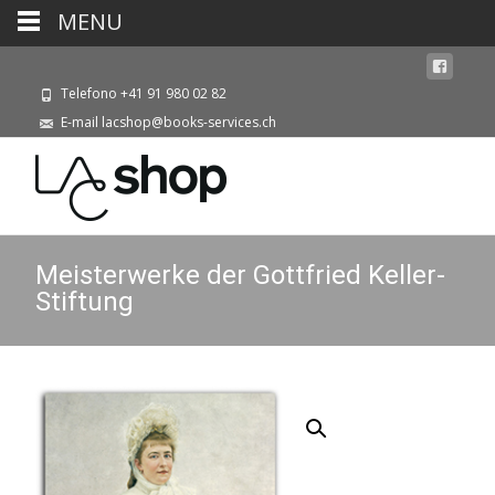
MENU
Telefono +41 91 980 02 82
E-mail lacshop@books-services.ch
Meisterwerke der Gottfried Keller-
Stiftung