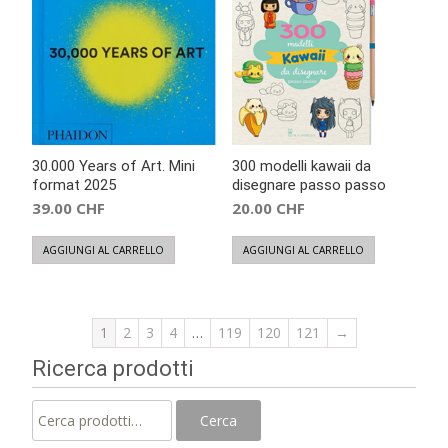
30.000 Years of Art. Mini
300 modelli kawaii da
format 2025
disegnare passo passo
39.00
CHF
20.00
CHF
AGGIUNGI AL CARRELLO
AGGIUNGI AL CARRELLO
1
2
3
4
…
119
120
121
→
Ricerca prodotti
Cerca:
Cerca