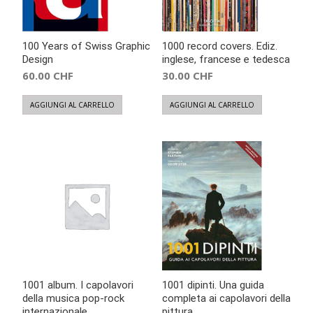
100 Years of Swiss Graphic
1000 record covers. Ediz.
Design
inglese, francese e tedesca
60.00
CHF
30.00
CHF
AGGIUNGI AL CARRELLO
AGGIUNGI AL CARRELLO
1001 album. I capolavori
1001 dipinti. Una guida
della musica pop-rock
completa ai capolavori della
internazionale
pittura