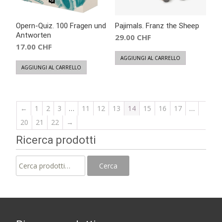
Opern-Quiz. 100 Fragen und
Pajimals. Franz the Sheep
Antworten
29.00
CHF
17.00
CHF
AGGIUNGI AL CARRELLO
AGGIUNGI AL CARRELLO
←
1
2
3
…
11
12
13
14
15
16
17
…
20
21
22
→
Ricerca prodotti
Cerca:
Cerca