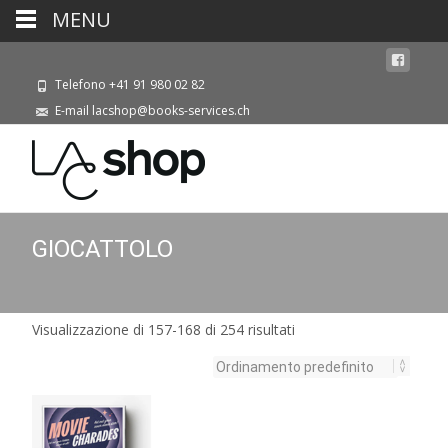
MENU
Telefono +41 91 980 02 82
E-mail lacshop@books-services.ch
GIOCATTOLO
Visualizzazione di 157-168 di 254 risultati