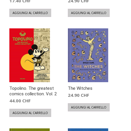
17.40
CHF
24.90
CHF
AGGIUNGI AL CARRELLO
AGGIUNGI AL CARRELLO
Topolino. The greatest
The Witches
comics collection. Vol. 2
24.90
CHF
44.00
CHF
AGGIUNGI AL CARRELLO
AGGIUNGI AL CARRELLO