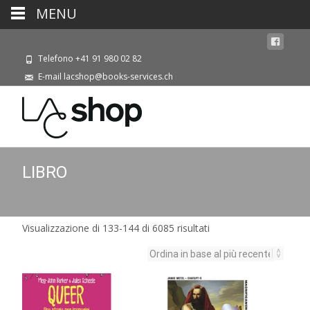
MENU
Telefono +41 91 980 02 82
E-mail lacshop@books-services.ch
LIBRO
Ordina
Visualizzazione di 133-144 di 6085 risultati
in
base
al
più