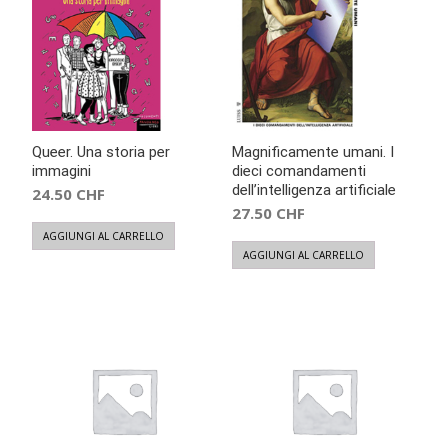
recente
Queer. Una storia per
Magnificamente umani. I
immagini
dieci comandamenti
dell’intelligenza artificiale
24.50
CHF
27.50
CHF
AGGIUNGI AL CARRELLO
AGGIUNGI AL CARRELLO