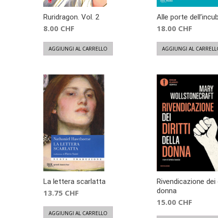
Ruridragon. Vol. 2
Alle porte dell’incu
8.00
CHF
18.00
CHF
AGGIUNGI AL CARRELLO
AGGIUNGI AL CARRELL
La lettera scarlatta
Rivendicazione dei d
donna
13.75
CHF
15.00
CHF
AGGIUNGI AL CARRELLO