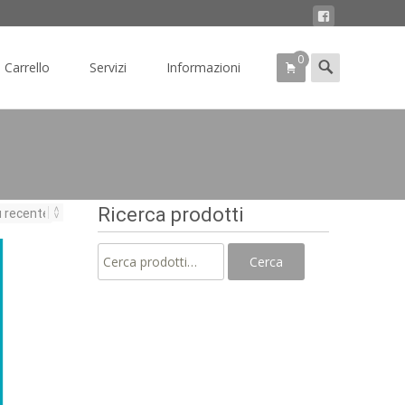
0
Search
Carrello
Servizi
Informazioni
for:
Ricerca prodotti
Cerca:
Cerca