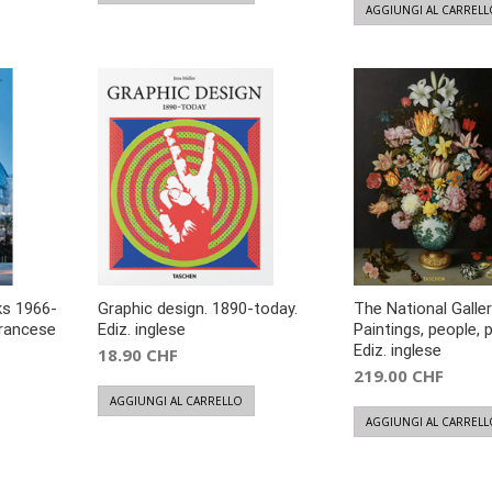
AGGIUNGI AL CARRELL
ks 1966-
Graphic design. 1890-today.
The National Galler
francese
Ediz. inglese
Paintings, people, p
Ediz. inglese
18.90
CHF
219.00
CHF
AGGIUNGI AL CARRELLO
AGGIUNGI AL CARRELL