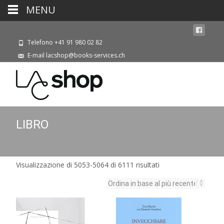
MENU
Telefono +41 91 980 02 82
E-mail lacshop@books-services.ch
LIBRO
Ordina
Visualizzazione di 5053-5064 di 6111 risultati
in
base
al
più