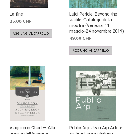
La fine
Luigi Pericle. Beyond the
visible. Catalogo della
25.00
CHF
mostra (Venezia, 11
maggio-24 novembre 2019)
AGGIUNGI AL CARRELLO
49.00
CHF
AGGIUNGI AL CARRELLO
Viaggi con Charley. Alla
Public Arp. Jean Arp Arte e
ricerca dell’America
architettura in dialogo