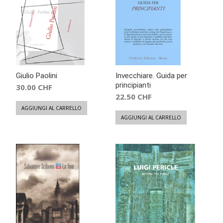
recente
Giulio Paolini
Invecchiare. Guida per
principianti
30.00
CHF
22.50
CHF
AGGIUNGI AL CARRELLO
AGGIUNGI AL CARRELLO