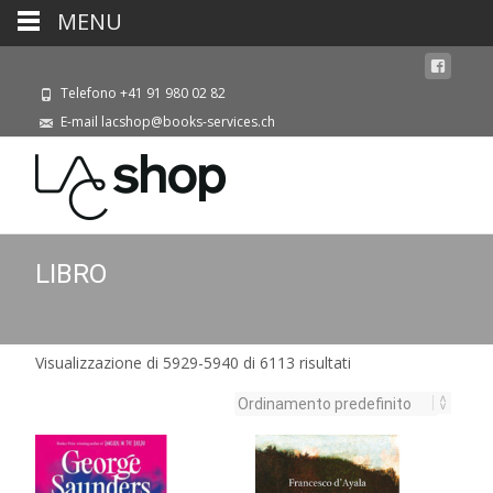
MENU
Telefono +41 91 980 02 82
E-mail lacshop@books-services.ch
LIBRO
Visualizzazione di 5929-5940 di 6113 risultati