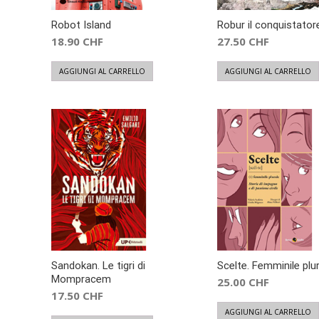
Robot Island
Robur il conquistator
18.90
CHF
27.50
CHF
AGGIUNGI AL CARRELLO
AGGIUNGI AL CARRELLO
Sandokan. Le tigri di
Scelte. Femminile plu
Mompracem
25.00
CHF
17.50
CHF
AGGIUNGI AL CARRELLO