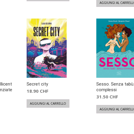
AGGIUNGI AL CARRELL
llicent
Secret city
Sesso. Senza tabù
enziate
complessi
18.90
CHF
31.50
CHF
AGGIUNGI AL CARRELLO
AGGIUNGI AL CARRELL