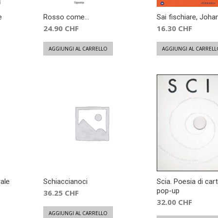
e
Rosso come…
Sai fischiare, Joh
24.90
CHF
16.30
CHF
AGGIUNGI AL CARRELLO
AGGIUNGI AL CARRELL
rale
Schiaccianoci
Scia. Poesia di cart
pop-up
36.25
CHF
32.00
CHF
AGGIUNGI AL CARRELLO