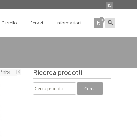
0
Search
Carrello
Servizi
Informazioni
for:
Ricerca prodotti
Cerca:
Cerca