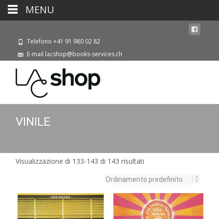
MENU
Telefono +41 91 980 02 82
E-mail lacshop@books-services.ch
VINILE
Visualizzazione di 133-143 di 143 risultati