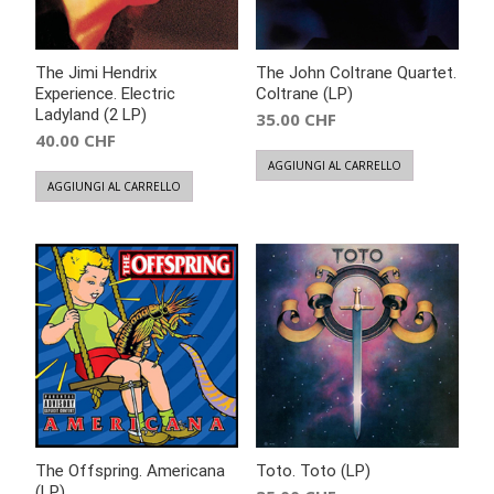
The Jimi Hendrix
The John Coltrane Quartet.
Experience. Electric
Coltrane (LP)
Ladyland (2 LP)
35.00
CHF
40.00
CHF
AGGIUNGI AL CARRELLO
AGGIUNGI AL CARRELLO
The Offspring. Americana
Toto. Toto (LP)
(LP)