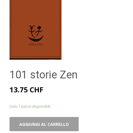
101 storie Zen
13.75
CHF
Solo 1 pezzi disponibili
101
AGGIUNGI AL CARRELLO
storie