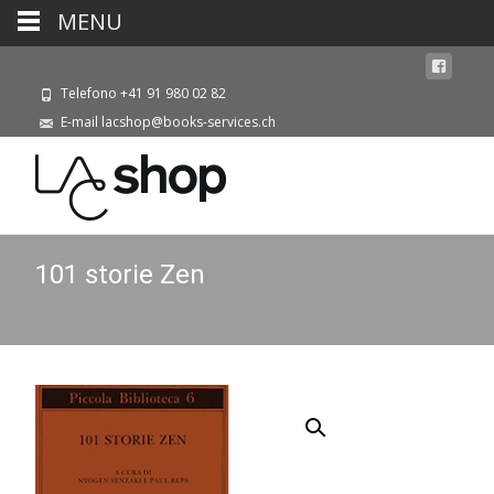
MENU
Telefono +41 91 980 02 82
E-mail lacshop@books-services.ch
101 storie Zen