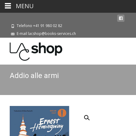
MENU
Telefono +41 91 980 02 82
E-mail lacshop@books-services.ch
Addio alle armi