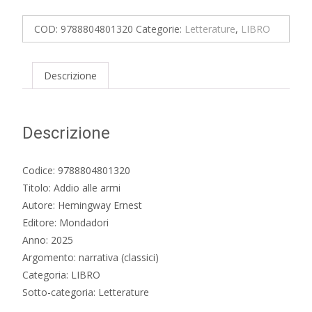
armi
quantità
COD:
9788804801320
Categorie:
Letterature
,
LIBRO
Descrizione
Descrizione
Codice: 9788804801320
Titolo: Addio alle armi
Autore: Hemingway Ernest
Editore: Mondadori
Anno: 2025
Argomento: narrativa (classici)
Categoria: LIBRO
Sotto-categoria: Letterature