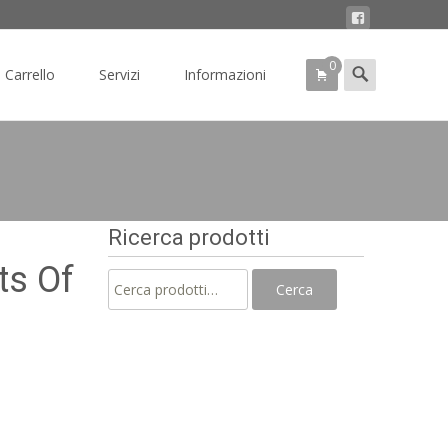
0
Search
Carrello
Servizi
Informazioni
for:
Ricerca prodotti
ts Of
Cerca:
Cerca