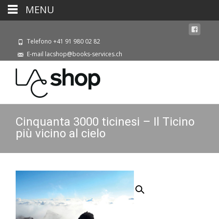
MENU
Telefono +41 91 980 02 82
E-mail lacshop@books-services.ch
Cinquanta 3000 ticinesi – Il Ticino
più vicino al cielo