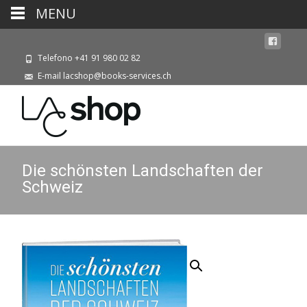
MENU
Telefono +41 91 980 02 82
E-mail lacshop@books-services.ch
Die schönsten Landschaften der
Schweiz