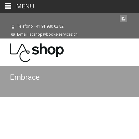
MENU
Telefono +41 91 980 02 82
E-mail lacshop@books-services.ch
Embrace