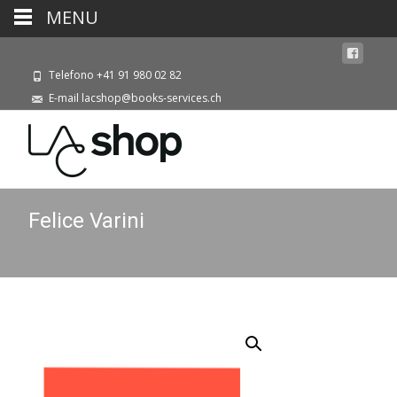
MENU
Telefono +41 91 980 02 82
E-mail lacshop@books-services.ch
Felice Varini