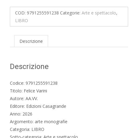
quantità
COD:
9791255591238
Categorie:
Arte e spettacolo
,
LIBRO
Descrizione
Descrizione
Codice: 9791255591238
Titolo: Felice Varini
Autore: AA.VV.
Editore: Edizioni Casagrande
Anno: 2026
Argomento: arte monografie
Categoria: LIBRO
Sotto-categoria: Arte e spettacolo