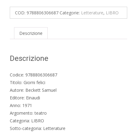
quantità
COD:
9788806306687
Categorie:
Letterature
,
LIBRO
Descrizione
Descrizione
Codice: 9788806306687
Titolo: Giorni felici
Autore: Beckett Samuel
Editore: Einaudi
Anno: 1971
Argomento: teatro
Categoria: LIBRO
Sotto-categoria: Letterature