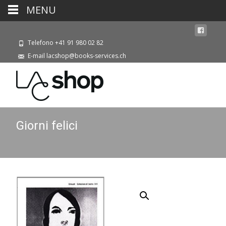
MENU
Telefono +41 91 980 02 82
E-mail lacshop@books-services.ch
Giorni felici