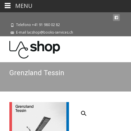
MENU
Telefono +41 91 980 02 82
E-mail lacshop@books-services.ch
Grenzland Tessin