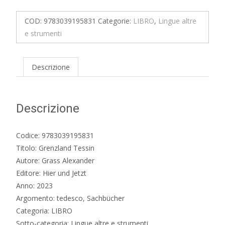
quantità
COD:
9783039195831
Categorie:
LIBRO
,
Lingue altre
e strumenti
Descrizione
Descrizione
Codice: 9783039195831
Titolo: Grenzland Tessin
Autore: Grass Alexander
Editore: Hier und Jetzt
Anno: 2023
Argomento: tedesco, Sachbücher
Categoria: LIBRO
Sotto-categoria: Lingue altre e strumenti