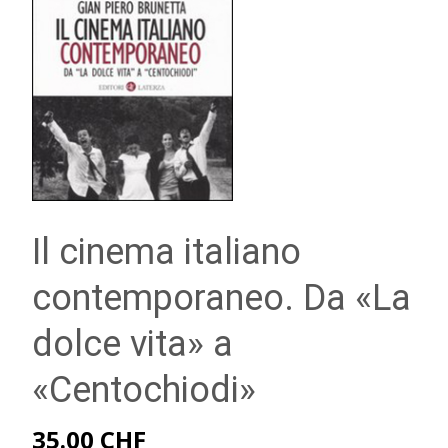
Il cinema italiano
contemporaneo. Da «La
dolce vita» a
«Centochiodi»
35.00
CHF