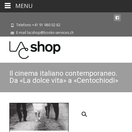
MENU
Telefono +41 91 980 02 82
E-mail lacshop@books-services.ch
Il cinema italiano contemporaneo.
Da «La dolce vita» a «Centochiodi»