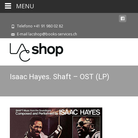
MENU
Telefono +41 91 980 02 82
E-mail lacshop@books-services.ch
Isaac Hayes. Shaft – OST (LP)