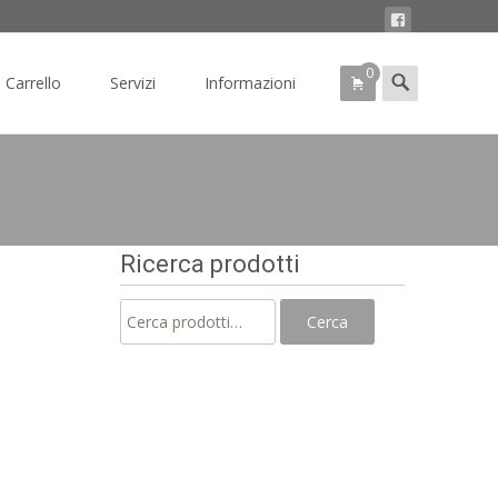
0
Search
Carrello
Servizi
Informazioni
for:
Ricerca prodotti
Cerca:
Cerca