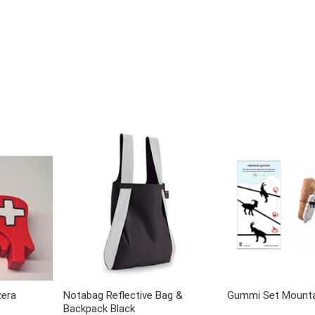
zera
Notabag Reflective Bag &
Gummi Set Mounta
Backpack Black