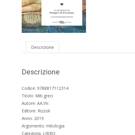
Descrizione
Descrizione
Codice: 9788817112314
Titolo: Miti greci
Autore: AA.VV.
Editore: Rizzoli
Anno: 2019
Argomento: mitologia
Categoria: LIBRO