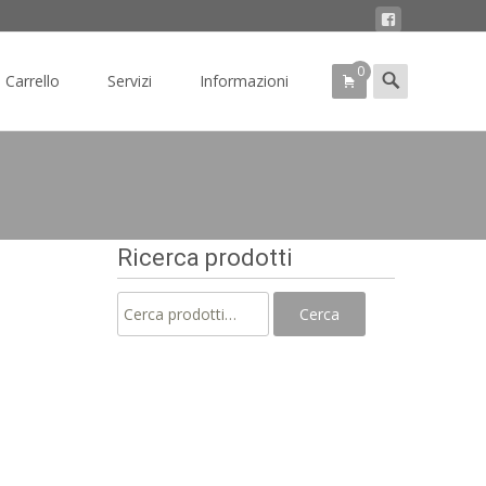
0
Search
Carrello
Servizi
Informazioni
for:
Ricerca prodotti
Cerca:
Cerca