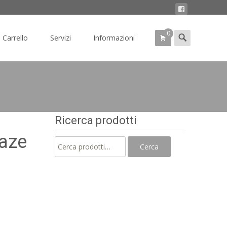
0
Search
Carrello
Servizi
Informazioni
for:
Ricerca prodotti
Gaze
Cerca:
Cerca