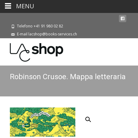
MENU
Telefono +41 91 980 02 82
E-mail lacshop@books-services.ch
Robinson Crusoe. Mappa letteraria