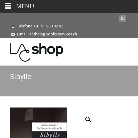
MENU
Telefono +41 91 980 02 82
E-mail lacshop@books-services.ch
Sibylle