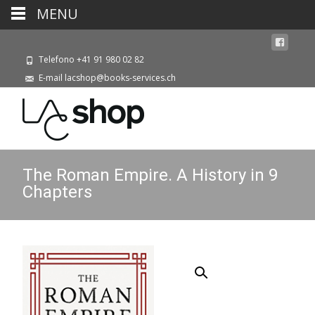
MENU
Telefono +41 91 980 02 82
E-mail lacshop@books-services.ch
The Roman Empire. A History in 9
Chapters