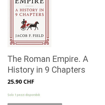
The Roman Empire. A
History in 9 Chapters
25.90
CHF
Solo 1 pezzi disponibili