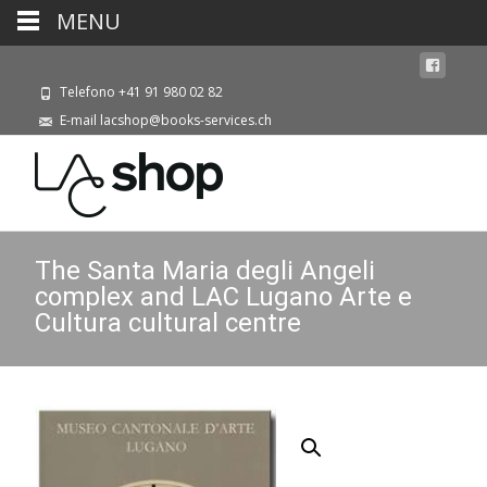
MENU
Telefono +41 91 980 02 82
E-mail lacshop@books-services.ch
The Santa Maria degli Angeli
complex and LAC Lugano Arte e
Cultura cultural centre