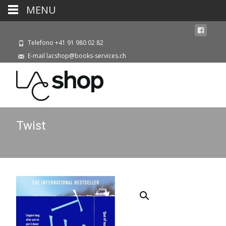
MENU
Telefono +41 91 980 02 82
E-mail lacshop@books-services.ch
Twist