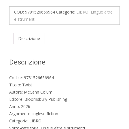
COD:
9781526656964
Categorie:
LIBRO
,
Lingue altre
e strumenti
Descrizione
Descrizione
Codice: 9781526656964
Titolo: Twist
Autore: McCann Colum
Editore: Bloomsbury Publishing
Anno: 2026
Argomento: inglese fiction
Categoria: LIBRO
Sotto-categoria: Lingue altre e strumenti