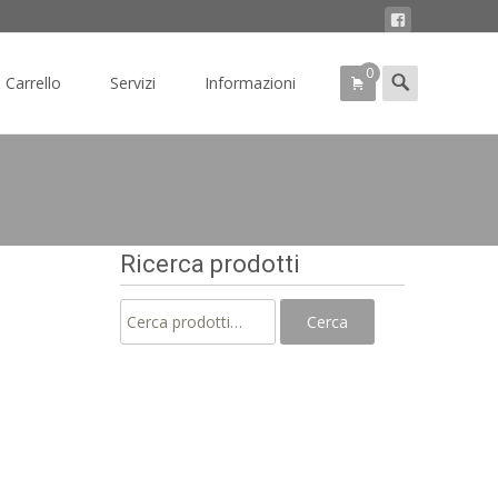
0
Search
Carrello
Servizi
Informazioni
for:
Ricerca prodotti
Cerca:
Cerca