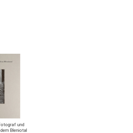
Fotograf und
Le diverse et artificiose machine
Magnifica
dem Bleniotal