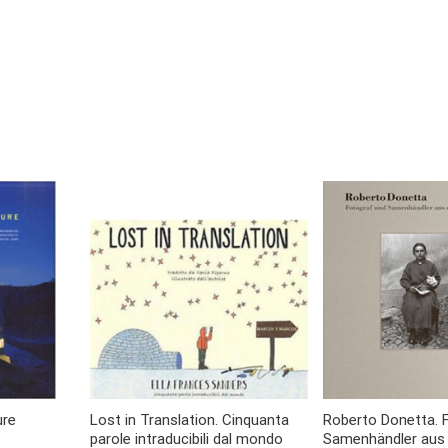
ure
Lost in Translation. Cinquanta
Roberto Donetta. 
parole intraducibili dal mondo
Samenhändler aus 