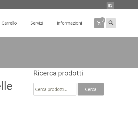
0
Search
Carrello
Servizi
Informazioni
for:
Ricerca prodotti
lle
Cerca:
Cerca