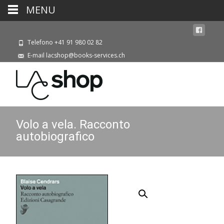
MENU
Telefono +41 91 980 02 82
E-mail lacshop@books-services.ch
Volo a vela. Racconto
autobiografico