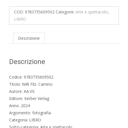
Camino
quantità
COD:
9783735609502
Categorie:
Arte e spettacolo
,
LIBRO
Descrizione
Descrizione
Codice: 9783735609502
Titolo: Willi Filz. Camino
Autore: AA.VV.
Editore: Kerber Verlag
Anno: 2024
Argomento: fotografia
Categoria: LIBRO
Sotto-categoria: Arte e spettacolo