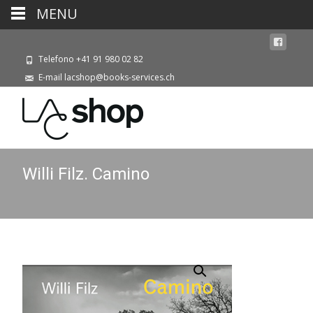
MENU
Telefono +41 91 980 02 82
E-mail lacshop@books-services.ch
Willi Filz. Camino