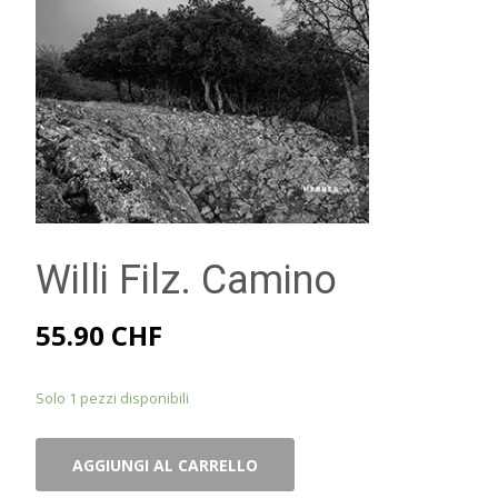
Willi Filz. Camino
55.90
CHF
Solo 1 pezzi disponibili
Willi
AGGIUNGI AL CARRELLO
Filz.