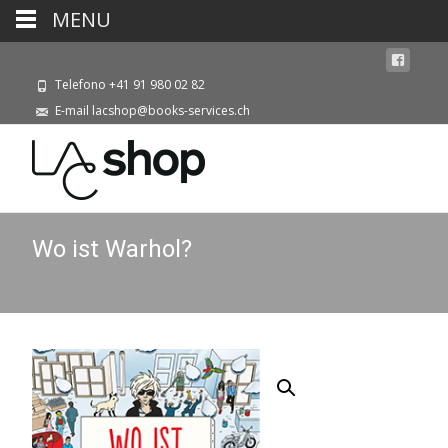
MENU
Telefono +41 91 980 02 82
E-mail lacshop@books-services.ch
Wo ist Warhol?