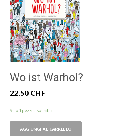
Wo ist Warhol?
22.50
CHF
Solo 1 pezzi disponibili
Wo
AGGIUNGI AL CARRELLO
ist