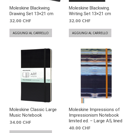
Moleskine Blackwing.
Moleskine Blackwing.
Drawing Set 13×21 cm
Writing Set 13×21 cm
32.00
CHF
32.00
CHF
AGGIUNGI AL CARRELLO
AGGIUNGI AL CARRELLO
Moleskine Classic Large
Moleskine Impressions of
Music Notebook
Impressionism Notebook
limited ed. – Large A5, lined
34.00
CHF
40.00
CHF