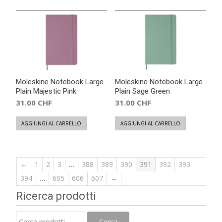
Moleskine Notebook Large
Moleskine Notebook Large
Plain Majestic Pink
Plain Sage Green
31.00
CHF
31.00
CHF
AGGIUNGI AL CARRELLO
AGGIUNGI AL CARRELLO
←
1
2
3
…
388
389
390
391
392
393
394
…
605
606
607
→
Ricerca prodotti
Cerca:
Cerca