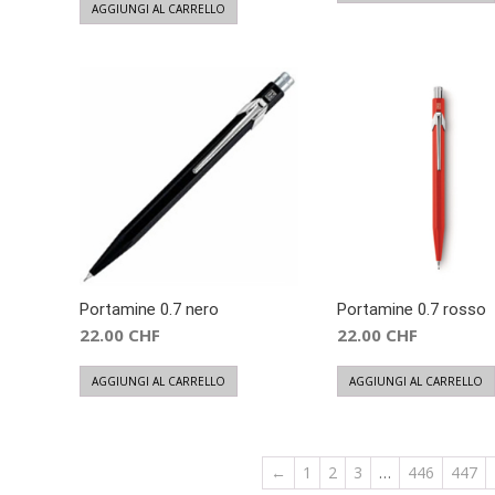
AGGIUNGI AL CARRELLO
Portamine 0.7 nero
Portamine 0.7 rosso
22.00
CHF
22.00
CHF
AGGIUNGI AL CARRELLO
AGGIUNGI AL CARRELLO
←
1
2
3
…
446
447