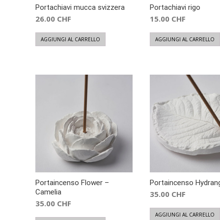
Portachiavi mucca svizzera
Portachiavi rigo
26.00
CHF
15.00
CHF
AGGIUNGI AL CARRELLO
AGGIUNGI AL CARRELLO
Portaincenso Flower –
Portaincenso Hydran
Camelia
35.00
CHF
35.00
CHF
AGGIUNGI AL CARRELLO