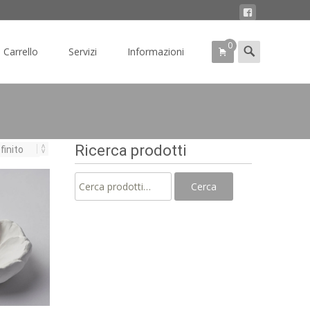
0
Search
Carrello
Servizi
Informazioni
for:
Ricerca prodotti
Cerca:
Cerca