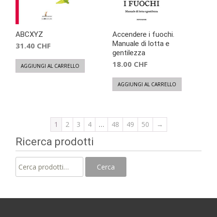
ABCXYZ
Accendere i fuochi.
Manuale di lotta e
31.40
CHF
gentilezza
18.00
CHF
AGGIUNGI AL CARRELLO
AGGIUNGI AL CARRELLO
1
2
3
4
…
48
49
50
→
Ricerca prodotti
Cerca:
Cerca