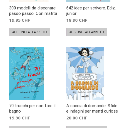
300 modelli da disegnare
642 idee per scrivere. Ediz.
passo passo. Con matita
junior
19.95
CHF
18.90
CHF
AGGIUNGI AL CARRELLO
AGGIUNGI AL CARRELLO
70 trucchi per non fare il
A caccia di domande. Sfide
bagno
e indagini per menti curiose
19.90
CHF
20.00
CHF