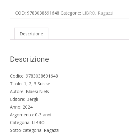
3
Suisse
COD:
9783038691648
Categorie:
LIBRO
,
Ragazzi
quantità
Descrizione
Descrizione
Codice: 9783038691648
Titolo: 1, 2, 3 Suisse
Autore: Blaesi Niels
Editore: Bergli
Anno: 2024
Argomento: 0-3 anni
Categoria: LIBRO
Sotto-categoria: Ragazzi