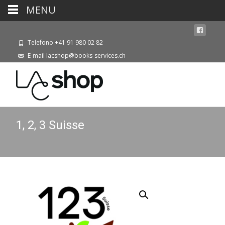
MENU
Telefono +41 91 980 02 82
E-mail lacshop@books-services.ch
1, 2, 3 Suisse