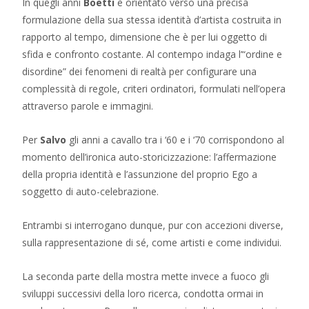
In quegli anni
Boetti
è orientato verso una precisa
formulazione della sua stessa identità d’artista costruita in
rapporto al tempo, dimensione che è per lui oggetto di
sfida e confronto costante. Al contempo indaga l’“ordine e
disordine” dei fenomeni di realtà per configurare una
complessità di regole, criteri ordinatori, formulati nell’opera
attraverso parole e immagini.
Per
Salvo
gli anni a cavallo tra i ‘60 e i ‘70 corrispondono al
momento dell’ironica auto-storicizzazione: l’affermazione
della propria identità e l’assunzione del proprio Ego a
soggetto di auto-celebrazione.
Entrambi si interrogano dunque, pur con accezioni diverse,
sulla rappresentazione di sé, come artisti e come individui.
La seconda parte della mostra mette invece a fuoco gli
sviluppi successivi della loro ricerca, condotta ormai in