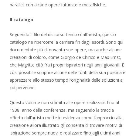
paralleli con alcune opere futuriste e metafisiche.
Il catalogo
Seguendo il filo del discorso tenuto dall’artista, questo
catalogo ne ripercorre la carriera fin dagli esordi. Sono qui
documentate più di novanta sue opere, ma anche alcune
creazioni di coloro, come Giorgio de Chirico e Max Ernst,
che Magritte citò fra i propri ispiratori negli anni giovanili. È
così possibile scoprire alcune delle fonti della sua poetica e
apprezzare allo stesso tempo l’originalità delle soluzioni a
cui pervenne.
Questo volume non si limita alle opere realizzate fino al
1938, anno della conferenza, ma seguendo la traccia
offerta dall’artista mette in evidenza come l’approccio alla
creazione allora illustrato gli consenta di trovare motivi di
ispirazione sempre nuovi e realizzare fino agli ultimi anni