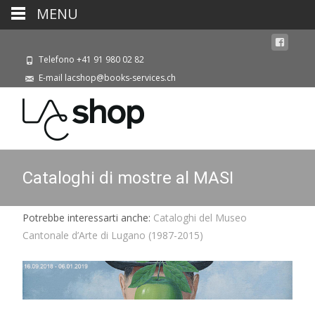
MENU
Telefono +41 91 980 02 82
E-mail lacshop@books-services.ch
Cataloghi di mostre al MASI
Potrebbe interessarti anche:
Cataloghi del Museo
Cantonale d’Arte di Lugano (1987-2015)