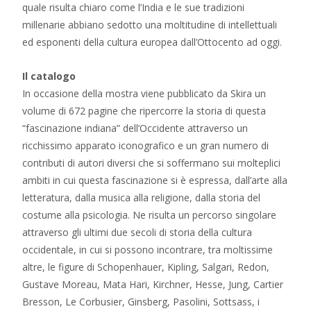
quale risulta chiaro come l’India e le sue tradizioni
millenarie abbiano sedotto una moltitudine di intellettuali
ed esponenti della cultura europea dall’Ottocento ad oggi.
Il catalogo
In occasione della mostra viene pubblicato da Skira un
volume di 672 pagine che ripercorre la storia di questa
“fascinazione indiana” dell’Occidente attraverso un
ricchissimo apparato iconografico e un gran numero di
contributi di autori diversi che si soffermano sui molteplici
ambiti in cui questa fascinazione si è espressa, dall’arte alla
letteratura, dalla musica alla religione, dalla storia del
costume alla psicologia. Ne risulta un percorso singolare
attraverso gli ultimi due secoli di storia della cultura
occidentale, in cui si possono incontrare, tra moltissime
altre, le figure di Schopenhauer, Kipling, Salgari, Redon,
Gustave Moreau, Mata Hari, Kirchner, Hesse, Jung, Cartier
Bresson, Le Corbusier, Ginsberg, Pasolini, Sottsass, i