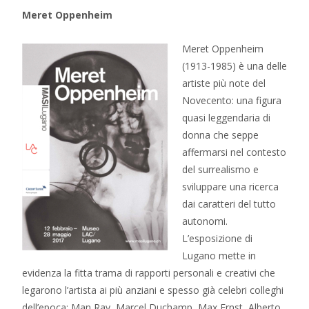
Meret Oppenheim
Meret Oppenheim
(1913-1985) è una delle
artiste più note del
Novecento: una figura
quasi leggendaria di
donna che seppe
affermarsi nel contesto
del surrealismo e
sviluppare una ricerca
dai caratteri del tutto
autonomi.
L’esposizione di
Lugano mette in
evidenza la fitta trama di rapporti personali e creativi che
legarono l’artista ai più anziani e spesso già celebri colleghi
dell’epoca: Man Ray, Marcel Duchamp, Max Ernst, Alberto