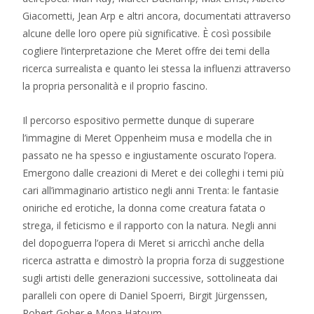
Giacometti, Jean Arp e altri ancora, documentati attraverso
alcune delle loro opere più significative. È così possibile
cogliere l’interpretazione che Meret offre dei temi della
ricerca surrealista e quanto lei stessa la influenzi attraverso
la propria personalità e il proprio fascino.
Il percorso espositivo permette dunque di superare
l’immagine di Meret Oppenheim musa e modella che in
passato ne ha spesso e ingiustamente oscurato l’opera.
Emergono dalle creazioni di Meret e dei colleghi i temi più
cari all’immaginario artistico negli anni Trenta: le fantasie
oniriche ed erotiche, la donna come creatura fatata o
strega, il feticismo e il rapporto con la natura. Negli anni
del dopoguerra l’opera di Meret si arricchì anche della
ricerca astratta e dimostrò la propria forza di suggestione
sugli artisti delle generazioni successive, sottolineata dai
paralleli con opere di Daniel Spoerri, Birgit Jürgenssen,
Robert Gober e Mona Hatoum.