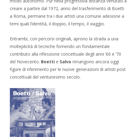
modo autonomo. Pur nella progressiva distanza venutasi a
creare a partire dal 1972, anno del trasferimento di Boetti
a Roma, permane tra i due artisti una comune adesione a
temi quali l’identità, il doppio, il tempo, il viaggio.
Entrambi, con percorsi originali, aprono la strada a una
molteplicità di tecniche fornendo un fondamentale
contributo alla riflessione concettuale degli anni ’60 e ’70
del Novecento.
Boetti
e
Salvo
rimangono ancora oggi
figure di riferimento per le nuove generazioni di artisti post
concettuali del ventunesimo secolo.