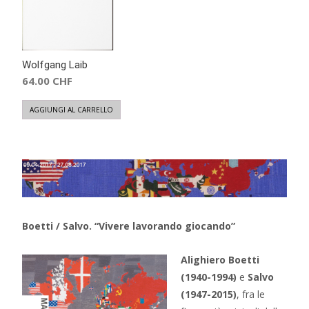
Wolfgang Laib
64.00
CHF
AGGIUNGI AL CARRELLO
Boetti / Salvo. “Vivere lavorando giocando”
Alighiero Boetti
(1940-1994)
e
Salvo
(1947-2015)
, fra le