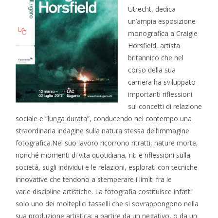
Utrecht, dedica
un’ampia esposizione
monografica a Craigie
Horsfield, artista
britannico che nel
corso della sua
carriera ha sviluppato
importanti riflessioni
sui concetti di relazione
sociale e “lunga durata”, conducendo nel contempo una
straordinaria indagine sulla natura stessa dell’immagine
fotografica.Nel suo lavoro ricorrono ritratti, nature morte,
nonché momenti di vita quotidiana, riti e riflessioni sulla
società, sugli individui e le relazioni, esplorati con tecniche
innovative che tendono a stemperare i limiti fra le
varie discipline artistiche. La fotografia costituisce infatti
solo uno dei molteplici tasselli che si sovrappongono nella
sua produzione artistica: a partire da un negativo, o da un