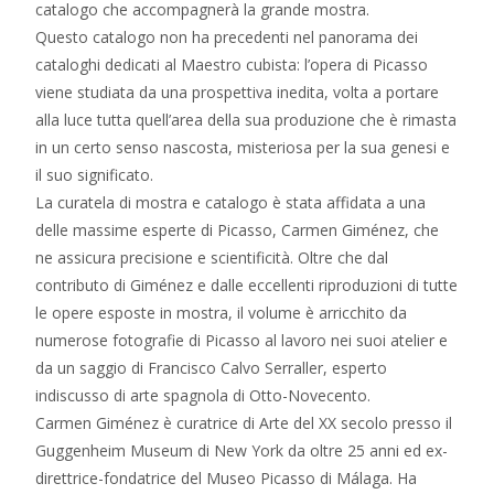
catalogo che accompagnerà la grande mostra.
Questo catalogo non ha precedenti nel panorama dei
cataloghi dedicati al Maestro cubista: l’opera di Picasso
viene studiata da una prospettiva inedita, volta a portare
alla luce tutta quell’area della sua produzione che è rimasta
in un certo senso nascosta, misteriosa per la sua genesi e
il suo significato.
La curatela di mostra e catalogo è stata affidata a una
delle massime esperte di Picasso, Carmen Giménez, che
ne assicura precisione e scientificità. Oltre che dal
contributo di Giménez e dalle eccellenti riproduzioni di tutte
le opere esposte in mostra, il volume è arricchito da
numerose fotografie di Picasso al lavoro nei suoi atelier e
da un saggio di Francisco Calvo Serraller, esperto
indiscusso di arte spagnola di Otto-Novecento.
Carmen Giménez è curatrice di Arte del XX secolo presso il
Guggenheim Museum di New York da oltre 25 anni ed ex-
direttrice-fondatrice del Museo Picasso di Málaga. Ha