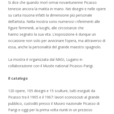
Si dice che quando morì ormai novantunenne Picasso
tenesse ancora la matita in mano. Nei disegni e nelle opere
su carta risuona infatti la dimensione più personale
dell’artista. Nella mostra sono numerosi i riferimenti alle
figure femminili, ai luoghi, alle circostanze che
hanno segnato la sua vita. L’esposizione è dunque un
occasione non solo per avvicinare l’opera, ma attraverso di
essa, anche la personalità del grande maestro spagnolo.
La mostra è organizzata dal MASI, Lugano in
collaborazione con il Musée national Picasso-Parigi.
Il catalogo
120 opere, 105 disegni e 15 sculture, tutti eseguiti da
Picasso tra il 1905 e il 1967: lavori sconosciuti al grande
pubblico, custoditi presso il Museo nazionale Picasso di
Parigi e oggi per la prima volta riuniti in un prezioso