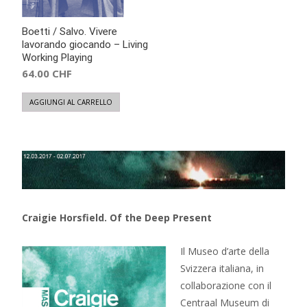
Boetti / Salvo. Vivere
lavorando giocando – Living
Working Playing
64.00
CHF
AGGIUNGI AL CARRELLO
Craigie Horsfield. Of the Deep Present
Il Museo d’arte della
Svizzera italiana, in
collaborazione con il
Centraal Museum di