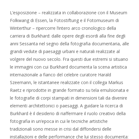
L’esposizione – realizzata in collaborazione con il Museum
Folkwang di Essen, la Fotostiftung e il Fotomuseum di
Winterthur – ripercorre l’intero arco cronologico della
carriera di Burkhard: dalle opere degli esordi alla fine degli
anni Sessanta nel segno della fotografia documentaria, alle
grandi vedute di paesaggi urbani e naturali realizzate al
volgere del nuovo secolo. Fra questi due estremi si situano
le immagini con cui Burkhard documenta la scena artistica
internazionale a fianco del celebre curatore Harald
Szeemann, le istantanee realizzate con il collega Markus
Raetz e riprodotte in grande formato su tela emulsionata e
le fotografie di corpi stampati in dimensioni tali da divenire
elementi architettonici o paesaggi. A guidare la ricerca di
Burkhard è il desiderio di riaffermare il ruolo creativo della
fotografia in un’epoca in cui le tecniche artistiche
tradizionali sono messe in crisi dal diffondersi delle
installazioni e delle performance che lui stesso documenta: