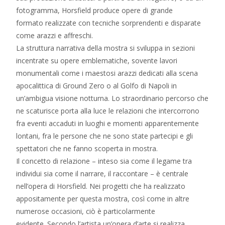
fotogramma, Horsfield produce opere di grande
formato realizzate con tecniche sorprendenti e disparate
come arazzi e affreschi.
La struttura narrativa della mostra si sviluppa in sezioni
incentrate su opere emblematiche, sovente lavori
monumentali come i maestosi arazzi dedicati alla scena
apocalittica di Ground Zero o al Golfo di Napoli in
un’ambigua visione notturna. Lo straordinario percorso che
ne scaturisce porta alla luce le relazioni che intercorrono
fra eventi accaduti in luoghi e momenti apparentemente
lontani, fra le persone che ne sono state partecipi e gli
spettatori che ne fanno scoperta in mostra.
Il concetto di relazione – inteso sia come il legame tra
individui sia come il narrare, il raccontare – è centrale
nell’opera di Horsfield. Nei progetti che ha realizzato
appositamente per questa mostra, così come in altre
numerose occasioni, ciò è particolarmente
evidente. Secondo l’artista un’opera d’arte si realizza