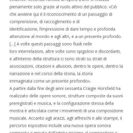
pienamente solo grazie al ruolo attivo del pubblico: «Ciò
che avviene qui è il riconoscimento di un passaggio di
comprensione, di raccoglimento e di
identificazione, l’impressione di dare tempo e profonda
attenzione al mondo e agli altri, e a un presente profondo.
[…] A volte questi passaggi sono fluidi nelle
loro interrelazioni, altre volte sono spigolosi e discordanti,
e all’interno della struttura ci sono strati su strati di
associazioni, citazioni e allusioni, dentro le opere, dentro la
narrazione e nel corso della storia, la storia
immaginata come un presente profondo».
A partire dalla fine degli anni sessanta Craigie Horsfield ha
realizzato delle opere sonore, strutture composte da suoni
preregistrati e musica, e la configurazione stessa della
mostra è articolata come i movimenti di una composizione
musicale. Accanto agli arazzi, agli affreschi e alle stampe, il
percorso espositivo include una nuova opera sonora
composta e mixata dall’artista insieme al compositore e