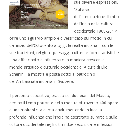
sue diverse espressioni.
“Sulle vie
dell’illuminazione. Il mito
dell’India nella cultura
occidentale 1808-2017”
offre uno sguardo ampio e diversificato sul modo in cui,
dall’inizio dell’Ottocento a oggi, la realtà indiana – con le
sue tradizioni, religioni, paesaggi, culture e forme artistiche
– ha affascinato e influenzato in maniera crescente il
mondo artistico e culturale occidentale. A cura di Elio
Schenini, la mostra è posta sotto al patrocinio
dell’Ambasciata indiana in Svizzera.
Il percorso espositivo, esteso sui due piani del Museo,
declina il tema portante della mostra attraverso 400 opere
e una molteplicità di materiali, mettendo in luce la
profonda influenza che l’India ha esercitato sull’arte e sulla
cultura occidentale negli ultimi due secoli: dalle riflessioni