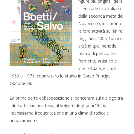
figure più originali della
scena artistica italiana
della seconda metà del
Novecento, iniziarono
la loro attività sul finire
degli anni ’60 a Torino,
città in quel periodo
teatro di particolare
fermento artistico e
intellettuale, e lì, dal
1969 al 1971, condivisero lo studio in Corso Principe
Oddone 88.
La prima parte dell’esposizione si concentra sul dialogo tra
i due artisti in una fase, al volgere degli anni ’70, di
intensissima frequentazione in una clima di radicale
rinnovamento.