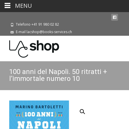
MENU
Telefono +41 91 980 02 82
E-mail lacshop@books-services.ch
100 anni del Napoli. 50 ritratti +
l’immortale numero 10