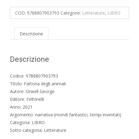
animali
quantità
COD:
9788807903793
Categorie:
Letterature
,
LIBRO
Descrizione
Descrizione
Codice: 9788807903793
Titolo: Fattoria degli animali
Autore: Orwell George
Editore: Feltrinelli
Anno: 2021
Argomento: narrativa (mondi fantastici, tempi inventati)
Categoria: LIBRO
Sotto-categoria: Letterature