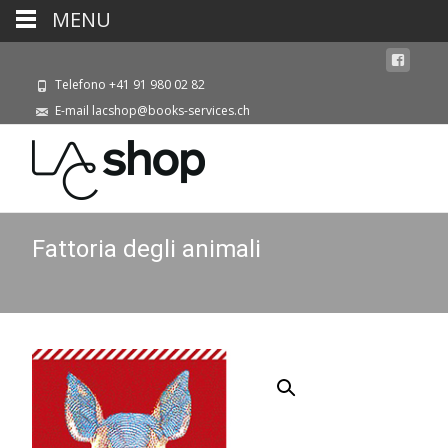
MENU
Telefono +41 91 980 02 82
E-mail lacshop@books-services.ch
Fattoria degli animali