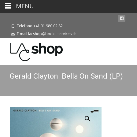
MENU
Telefono +41 91 980 02 82
E-mail lacshop@books-services.ch
Gerald Clayton. Bells On Sand (LP)