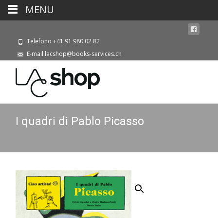
MENU
Telefono +41 91 980 02 82
E-mail lacshop@books-services.ch
I quadri di Pablo Picasso