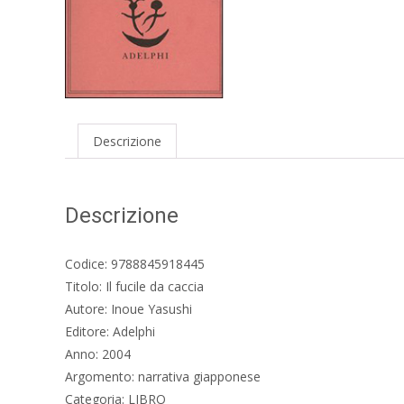
Descrizione
Descrizione
Codice: 9788845918445
Titolo: Il fucile da caccia
Autore: Inoue Yasushi
Editore: Adelphi
Anno: 2004
Argomento: narrativa giapponese
Categoria: LIBRO