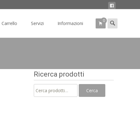
0
Search
Carrello
Servizi
Informazioni
for:
Ricerca prodotti
Cerca:
Cerca