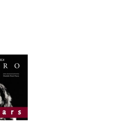
L’architettura prospettica. Vol. 2
Magnifica