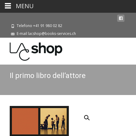
MENU
Telefono +41 91 980 02 82
E-mail lacshop@books-services.ch
Il primo libro dell’attore