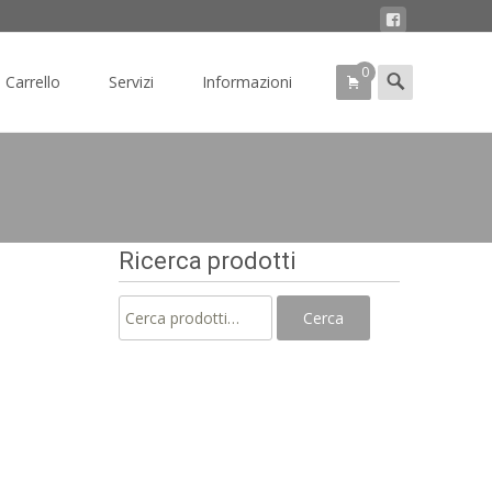
0
Search
Carrello
Servizi
Informazioni
for:
Ricerca prodotti
Cerca:
Cerca