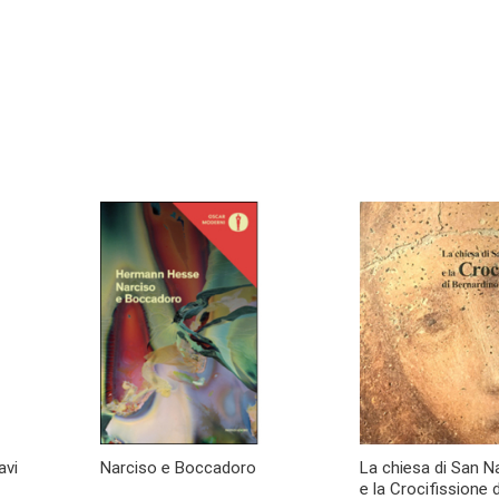
avi
Narciso e Boccadoro
La chiesa di San N
e la Crocifissione 