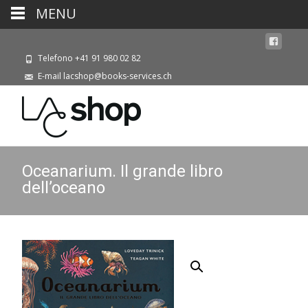
MENU
Telefono +41 91 980 02 82
E-mail lacshop@books-services.ch
Oceanarium. Il grande libro
dell’oceano