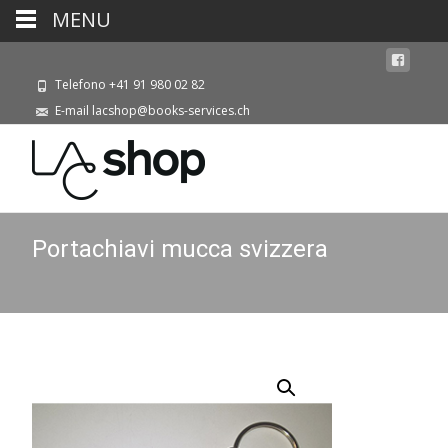
MENU
Telefono +41 91 980 02 82
E-mail lacshop@books-services.ch
Portachiavi mucca svizzera