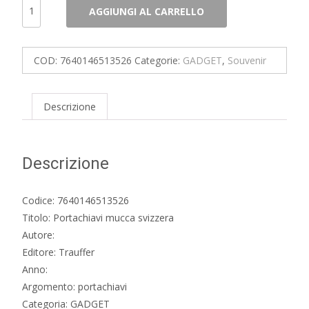
Portachiavi
AGGIUNGI AL CARRELLO
mucca
svizzera
quantità
COD:
7640146513526
Categorie:
GADGET
,
Souvenir
Descrizione
Descrizione
Codice: 7640146513526
Titolo: Portachiavi mucca svizzera
Autore:
Editore: Trauffer
Anno:
Argomento: portachiavi
Categoria: GADGET