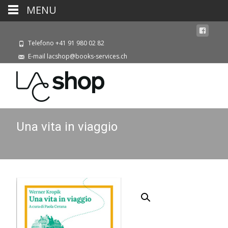
MENU
Telefono +41 91 980 02 82
E-mail lacshop@books-services.ch
Una vita in viaggio