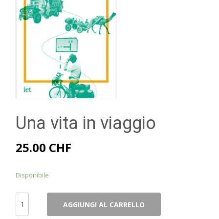
Una vita in viaggio
25.00
CHF
Disponibile
Una
AGGIUNGI AL CARRELLO
vita