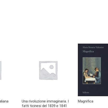
aliana
Una rivoluzione immaginaria. I
Magnifica
fatti ticinesi del 1839 e 1841