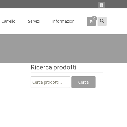
0
Search
Carrello
Servizi
Informazioni
for:
Ricerca prodotti
Cerca:
Cerca